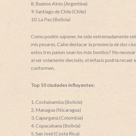
8. Buenos Aires (Argentina)
9. Santiago de Chile (Chile)
10. La Paz (Bolivia)
Como podéis suponer, he sido extremadamente sele
mis pesares. Cabe destacar la presencia de dos ciu
estos tres países sean los más bonitos? No necesa
al ser solamente dieciséis, el énfasis podría recaer 
conformen.
Top 10 ciudades influyentes:
1. Cochabamba (Bolivia)
2. Managua (Nicaragua)
3. Capurganá (Colombia)
4. Copacabana (Bolivia)
5. San José (Costa Rica)