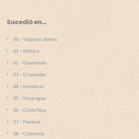
Sucedió en…
00 – Viaje por dentro
01 – México
02 – Guatemala
03 – El Salvador
04 – Honduras
05 – Nicaragua
06 – Costa Rica
07 – Panamá
08 – Colombia