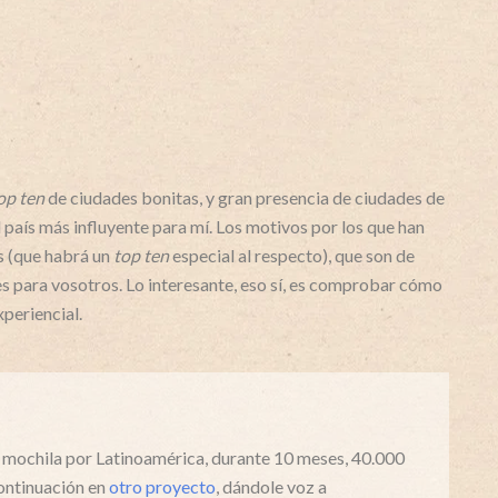
op ten
de ciudades bonitas, y gran presencia de ciudades de
l país más influyente para mí. Los motivos por los que han
as (que habrá un
top ten
especial al respecto), que son de
s para vosotros. Lo interesante, eso sí, es comprobar cómo
xperiencial.
e mochila por Latinoamérica, durante 10 meses, 40.000
ontinuación en
otro proyecto
, dándole voz a