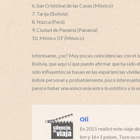
6. San Cristóbal de las Casas (México)
7. Tarija (Bolivia)
8. Nazca (Perú)
9. Ciudad de Panamá (Panamá)
10. México DF (México)
Interesante, ¿no? Muy pocas coincidencias con el
t
Bolivia, que aquí sí que puedo afirmar que ha sido e
sido influyentes se basan en las experiencias vivid
índole personal y, probablemente, poco interesante
parece haber una asincronía entre lo estético y lo e
Oli
En 2011 realicé este viaje d
km y 16+1 países. Tuvo su c