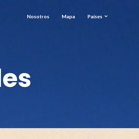
Nosotros
Mapa
Países
des