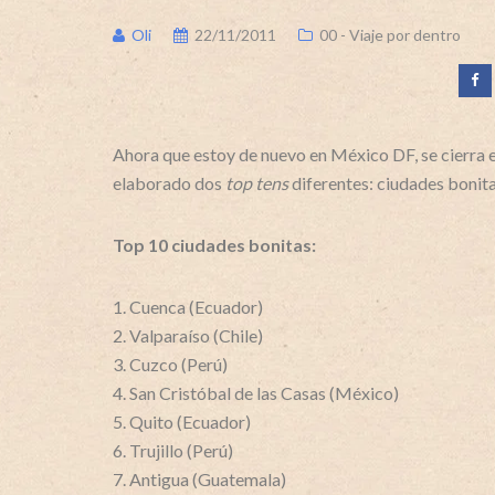
Oli
22/11/2011
00 - Viaje por dentro
Ahora que estoy de nuevo en México DF, se cierra el
elaborado dos
top tens
diferentes: ciudades bonita
Top 10 ciudades bonitas:
1. Cuenca (Ecuador)
2. Valparaíso (Chile)
3. Cuzco (Perú)
4. San Cristóbal de las Casas (México)
5. Quito (Ecuador)
6. Trujillo (Perú)
7. Antigua (Guatemala)