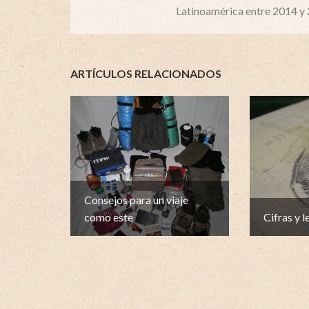
Latinoamérica entre 2014 y
ARTÍCULOS RELACIONADOS
Consejos para un viaje
como este
Cifras y l