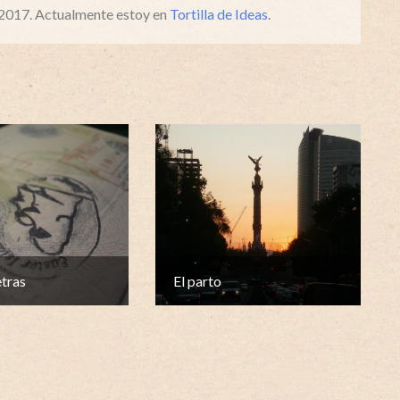
 2017. Actualmente estoy en
Tortilla de Ideas
.
etras
El parto