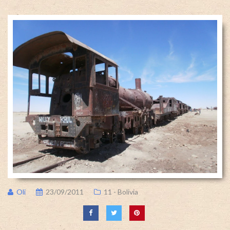
Oli
23/09/2011
11 - Bolivia