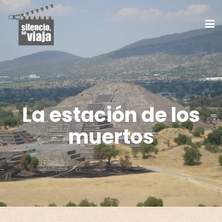
La estación de los
muertos