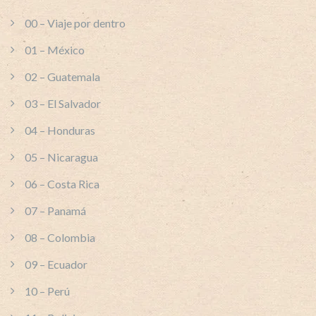
00 – Viaje por dentro
01 – México
02 – Guatemala
03 – El Salvador
04 – Honduras
05 – Nicaragua
06 – Costa Rica
07 – Panamá
08 – Colombia
09 – Ecuador
10 – Perú