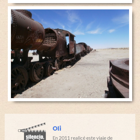
Oli
En 2011 realicé este viaje de