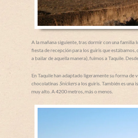
A la mañana siguiente, tras dormir con una familia 
fiesta de recepción para los guiris que estábamos, 
a bailar de aquella manera), fuimos a Taquile. Desde
En Taquile han adaptado ligeramente su forma de vi
chocolatinas
Snickers
a los guiris. También es una i
muy alto. A 4200 metros, más o menos.