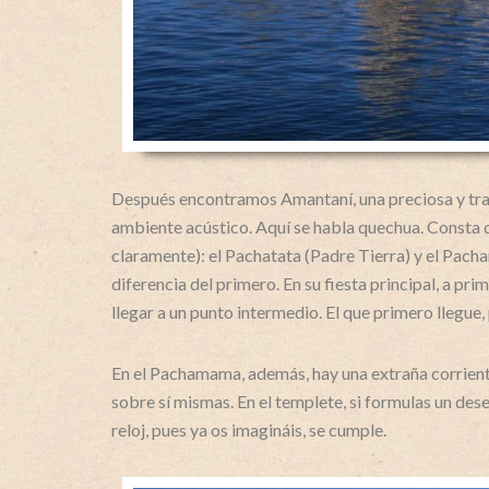
Después encontramos Amantaní, una preciosa y tranqu
ambiente acústico. Aquí se habla quechua. Consta d
claramente): el Pachatata (Padre Tierra) y el Pach
diferencia del primero. En su fiesta principal, a p
llegar a un punto intermedio. El que primero llegue,
En el Pachamama, además, hay una extraña corriente
sobre sí mismas. En el templete, si formulas un deseo
reloj, pues ya os imagináis, se cumple.