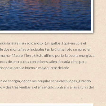
ila isla sin un solo motor (¡ni gallos!) que ensucie el
e dos montañas principales (en la última foto se aprecian
amama (Madre Tierra). Este último porta la buena energía, a
rimeros de enero, dos corredores salen de cada cima para
 pronosticará la buena o mala suerte del año.
 de energía, donde las brújulas se vuelven locas, girando
 y das tres vueltas a él en sentido contraro a las agujas del