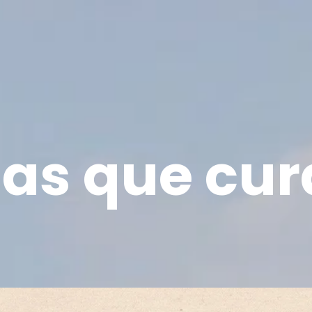
las que cu