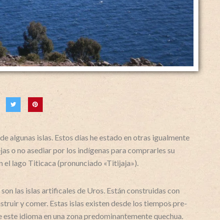
de algunas islas. Estos días he estado en otras igualmente
ejas o no asediar por los indígenas para comprarles su
n el lago Titicaca (pronunciado «Titijaja»).
son las islas artificales de Uros. Están construidas con
nstruir y comer. Estas islas existen desde los tiempos pre-
 de este idioma en una zona predominantemente quechua.