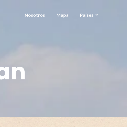
Nosotros
Mapa
Países
ran