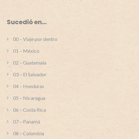
Sucedió en…
00 – Viaje por dentro
01 – México
02 – Guatemala
03 – El Salvador
04 – Honduras
05 – Nicaragua
06 – Costa Rica
07 – Panamá
08 – Colombia