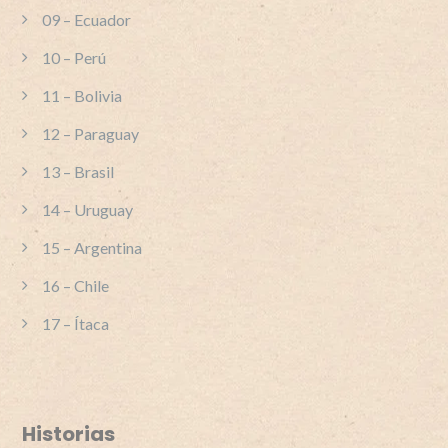
09 – Ecuador
10 – Perú
11 – Bolivia
12 – Paraguay
13 – Brasil
14 – Uruguay
15 – Argentina
16 – Chile
17 – Ítaca
Historias