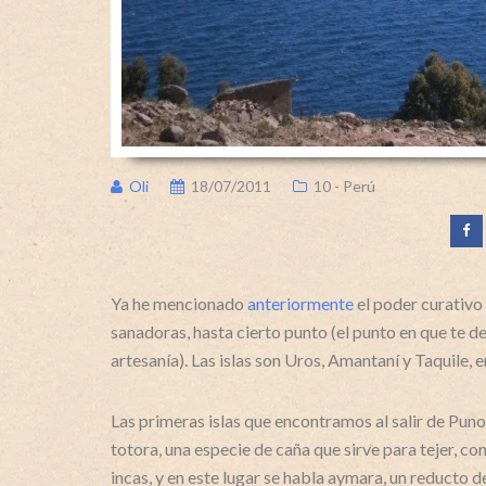
Oli
18/07/2011
10 - Perú
Ya he mencionado
anteriormente
el poder curativo 
sanadoras, hasta cierto punto (el punto en que te d
artesanía). Las islas son Uros, Amantaní y Taquile, e
Las primeras islas que encontramos al salir de Puno 
totora, una especie de caña que sirve para tejer, co
incas, y en este lugar se habla aymara, un reducto